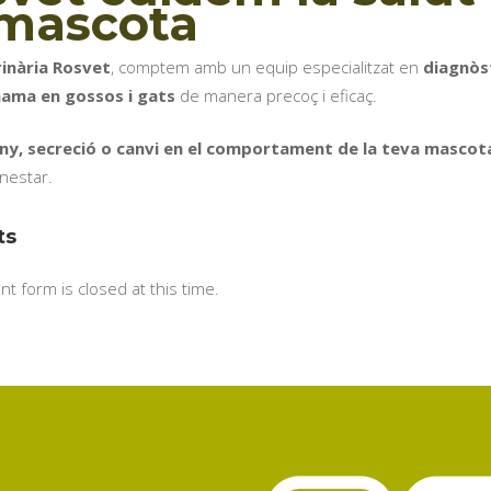
 mascota
rinària Rosvet
, comptem amb un equip especialitzat en
diagnòs
ama en gossos i gats
de manera precoç i eficaç.
ny, secreció o canvi en el comportament de la teva mascot
enestar.
ts
t form is closed at this time.