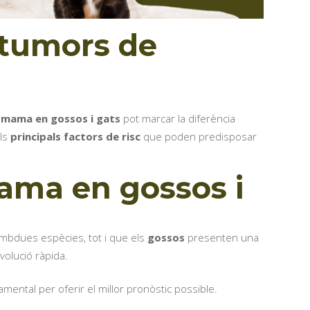
 tumors de
 mama en gossos i gats
pot marcar la diferència
els
principals factors de risc
que poden predisposar
ama en gossos i
mbdues espècies, tot i que els
gossos
presenten una
evolució ràpida.
amental per oferir el millor pronòstic possible.