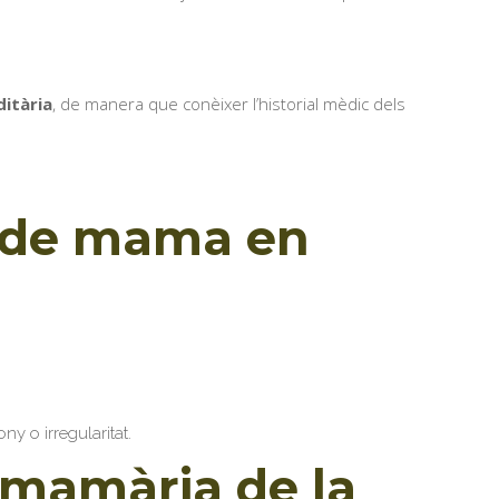
ditària
, de manera que conèixer l’historial mèdic dels
s de mama en
y o irregularitat.
 mamària de la